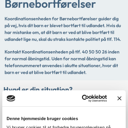
Børnebortførelser
Koordinationsenheden for Børnebortførelser guider dig
på vej, hvis dit barn er blevet bortført til udlandet. Hvis du
har mistanke om, at dit barn er ved at blive bortført til
udlandet lige nu, skal du straks kontakte politiet på tlf. 114.
Kontakt Koordinationsenheden på tlf. 40 50 50 26 inden
for normal åbningstid. Uden for normal åbningstid kan
telefonnummeret anvendes i akutte situationer, hvor dit
barn er ved at blive bortført til udlandet.
Hvad er din situation?
Dit barn er på vej ud af Danmark uden dit
samtykke
Denne hjemmeside bruger cookies
Vi bruger cookies til at forbedre brugeroplevelsen på