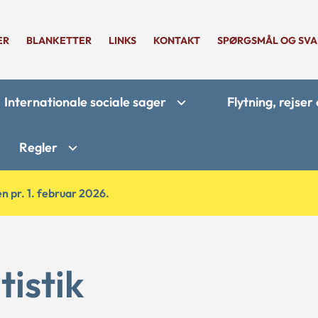
ER
BLANKETTER
LINKS
KONTAKT
SPØRGSMÅL OG SVA
Internationale sociale sager
Flytning, rejse
Regler
n pr. 1. februar 2026.
tistik