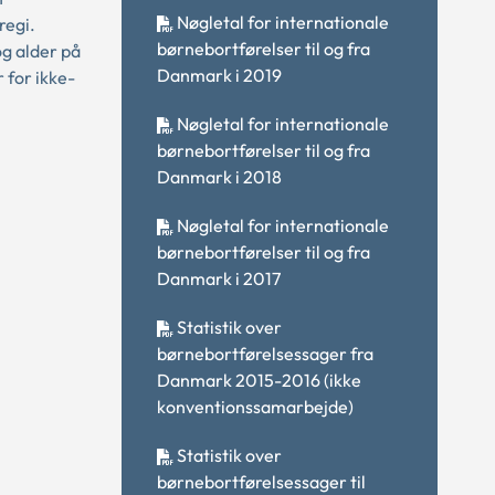
Nøgletal for internationale
regi.
børnebortførelser til og fra
g alder på
Danmark i 2019
 for ikke-
Nøgletal for internationale
børnebortførelser til og fra
Danmark i 2018
Nøgletal for internationale
børnebortførelser til og fra
Danmark i 2017
Statistik over
børnebortførelsessager fra
Danmark 2015-2016 (ikke
konventionssamarbejde)
Statistik over
børnebortførelsessager til