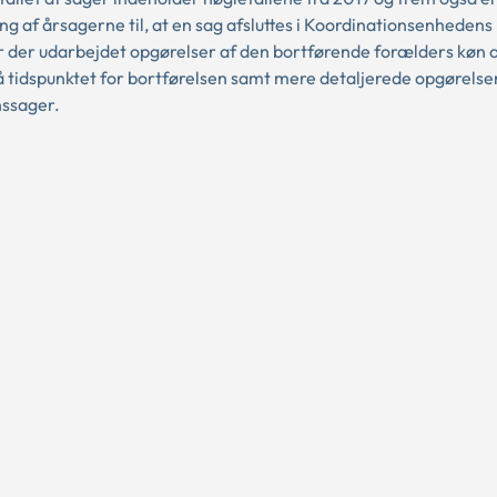
 af årsagerne til, at en sag afsluttes i Koordinationsenhedens 
 der udarbejdet opgørelser af den bortførende forælders køn o
 tidspunktet for bortførelsen samt mere detaljerede opgørelser
ssager.