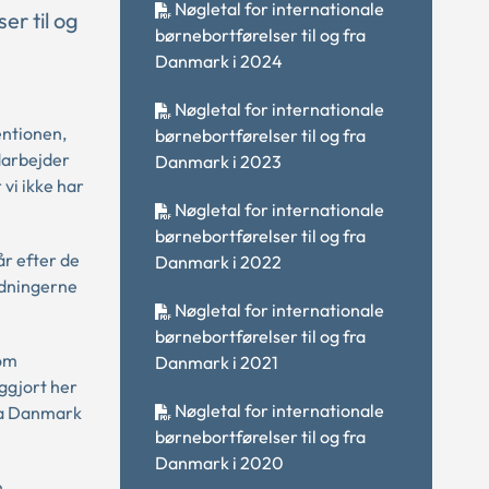
Nøgletal for internationale
er til og
børnebortførelser til og fra
Danmark i 2024
Nøgletal for internationale
entionen,
børnebortførelser til og fra
darbejder
Danmark i 2023
vi ikke har
Nøgletal for internationale
børnebortførelser til og fra
år efter de
Danmark i 2022
odningerne
Nøgletal for internationale
børnebortførelser til og fra
 om
Danmark i 2021
iggjort her
Nøgletal for internationale
fra Danmark
børnebortførelser til og fra
Danmark i 2020
n