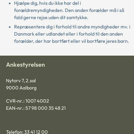
Hjælpe dig, hvis du ikke har del i
forældremyndigheden. Den anden forælder må i så
fald gerne rejse uden dit samtykke.
Repræsentere dig i forhold til andre myndigheder mv. i
Danmark eller udlandet eller i forhold til den anden
forælder, der har bortført eller vil bortføre jeres barn.
Ankestyrelsen
Nytorv 7, 2.sal
9000 Aalborg
CVR-nr.: 1007 4002
EAN-nr.: 57 98 000 35 48 21
Telefon: 33 41 12 00