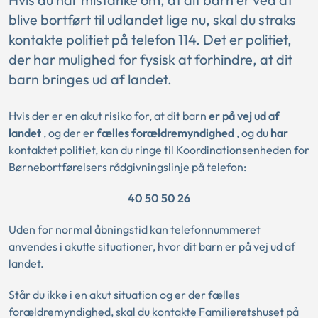
blive bortført til udlandet lige nu, skal du straks
kontakte politiet på telefon 114. Det er politiet,
der har mulighed for fysisk at forhindre, at dit
barn bringes ud af landet.
Hvis der er en akut risiko for, at dit barn
er på vej ud af
landet
, og der er
fælles forældremyndighed
, og du
har
kontaktet politiet, kan du ringe til Koordinationsenheden for
Børnebortførelsers rådgivningslinje på telefon:
40 50 50 26
Uden for normal åbningstid kan telefonnummeret
anvendes i akutte situationer, hvor dit barn er på vej ud af
landet.
Står du ikke i en akut situation og er der fælles
forældremyndighed, skal du kontakte Familieretshuset på