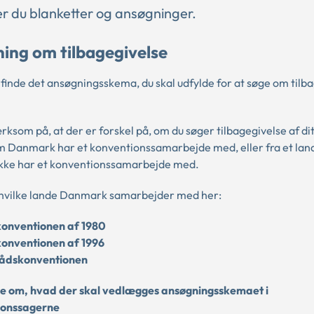
er du blanketter og ansøgninger.
ing om tilbagegivelse
 finde det ansøgningsskema, du skal udfylde for at søge om tilb
.
som på, at der er forskel på, om du søger tilbagegivelse af dit
om Danmark har et konventionssamarbejde med, eller fra et lan
kke har et konventionssamarbejde med.
 hvilke lande Danmark samarbejder med her:
onventionen af 1980
onventionen af 1996
ådskonventionen
 om, hvad der skal vedlægges ansøgningsskemaet i
ionssagerne