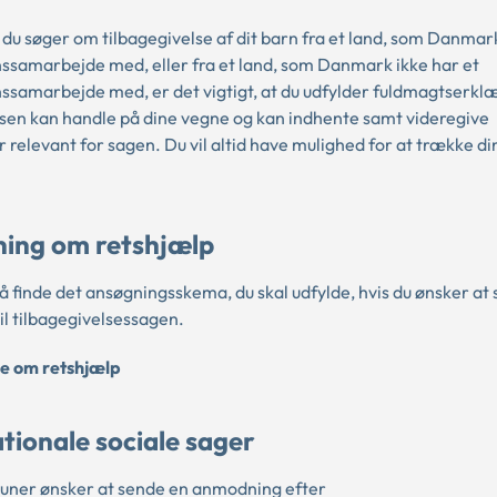
du søger om tilbagegivelse af dit barn fra et land, som Danmar
ssamarbejde med, eller fra et land, som Danmark ikke har et
ssamarbejde med, er det vigtigt, at du udfylder fuldmagtserklæ
sen kan handle på dine vegne og kan indhente samt videregive
 relevant for sagen. Du vil altid have mulighed for at trække d
ing om retshjælp
å finde det ansøgningsskema, du skal udfylde, hvis du ønsker at
il tilbagegivelsessagen.
e om retshjælp
tionale sociale sager
ner ønsker at sende en anmodning efter