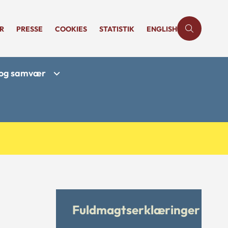
R
PRESSE
COOKIES
STATISTIK
ENGLISH
r og samvær
Fuldmagtserklæringer