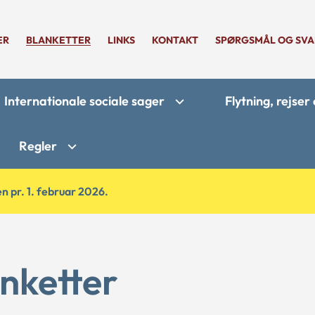
ER
BLANKETTER
LINKS
KONTAKT
SPØRGSMÅL OG SVA
Internationale sociale sager
Flytning, rejse
Regler
n pr. 1. februar 2026.
nketter